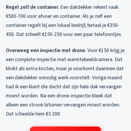
Regel zelf de container.
Een dakdekker rekent vaak
€500-700 voor afvoer en container. Als je zelf een
container regelt bij een lokaal bedrijf, betaal je €350-
450. Dat scheelt €150-250 voor een paar telefoontjes.
Overweeg een inspectie met drone.
Voor €150 krijg je
een complete inspectie met warmtebeeldcamera. Dat
klinkt als extra kosten, maar je voorkomt daarmee dat
een dakdekker onnodig werk voorstelt. Vorige maand
had ik een klant die dacht dat zijn hele dak vervangen
moest worden. Na een drone-inspectie bleek dat
alleen een strook bitumen vervangen moest worden.
Dat scheelde hem €3.200.