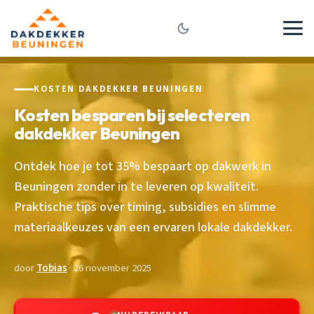
KOSTEN DAKDEKKER BEUNINGEN
Kosten besparen bij selecteren
dakdekker Beuningen
Ontdek hoe je tot 35% bespaart op dakwerk in
Beuningen zonder in te leveren op kwaliteit.
Praktische tips over timing, subsidies en slimme
materiaalkeuzes van een ervaren lokale dakdekker.
door
Tobias
· 26 november 2025