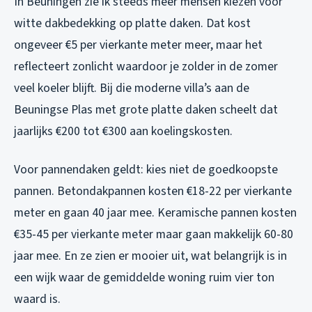
In Beuningen zie ik steeds meer mensen kiezen voor
witte dakbedekking op platte daken. Dat kost
ongeveer €5 per vierkante meter meer, maar het
reflecteert zonlicht waardoor je zolder in de zomer
veel koeler blijft. Bij die moderne villa’s aan de
Beuningse Plas met grote platte daken scheelt dat
jaarlijks €200 tot €300 aan koelingskosten.
Voor pannendaken geldt: kies niet de goedkoopste
pannen. Betondakpannen kosten €18-22 per vierkante
meter en gaan 40 jaar mee. Keramische pannen kosten
€35-45 per vierkante meter maar gaan makkelijk 60-80
jaar mee. En ze zien er mooier uit, wat belangrijk is in
een wijk waar de gemiddelde woning ruim vier ton
waard is.