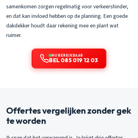
samenkomen zorgen regelmatig voor verkeershinder,
en dat kan invloed hebben op de planning. Een goede
dakdekker houdt daar rekening mee en plant wat
ruimer.
NU BEREIKBAAR
BEL 085 019 12 03
Offertes vergelijken zonder gek
te worden
Ik snap dat het verwarrend is. Je krijgt drie offertes