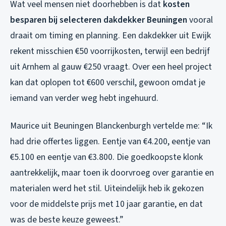
Wat veel mensen niet doorhebben is dat
kosten
besparen bij selecteren dakdekker Beuningen
vooral
draait om timing en planning. Een dakdekker uit Ewijk
rekent misschien €50 voorrijkosten, terwijl een bedrijf
uit Arnhem al gauw €250 vraagt. Over een heel project
kan dat oplopen tot €600 verschil, gewoon omdat je
iemand van verder weg hebt ingehuurd.
Maurice uit Beuningen Blanckenburgh vertelde me: “Ik
had drie offertes liggen. Eentje van €4.200, eentje van
€5.100 en eentje van €3.800. Die goedkoopste klonk
aantrekkelijk, maar toen ik doorvroeg over garantie en
materialen werd het stil. Uiteindelijk heb ik gekozen
voor de middelste prijs met 10 jaar garantie, en dat
was de beste keuze geweest.”