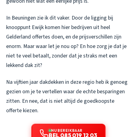
gewoon niet wat een eerlijke prijs is.
In Beuningen zie ik dit vaker. Door de ligging bij
knooppunt Ewijk komen hier bedrijven uit heel
Gelderland offertes doen, en de prijsverschillen zijn
enorm. Maar waar let je nou op? En hoe zorg je dat je
niet te veel betaalt, zonder dat je straks met een
lekkend dak zit?
Na vijftien jaar dakdekken in deze regio heb ik genoeg
gezien om je te vertellen waar de echte besparingen
zitten. En nee, dat is niet altijd de goedkoopste
offerte kiezen.
NU BEREIKBAAR
BEL 085 019 12 03