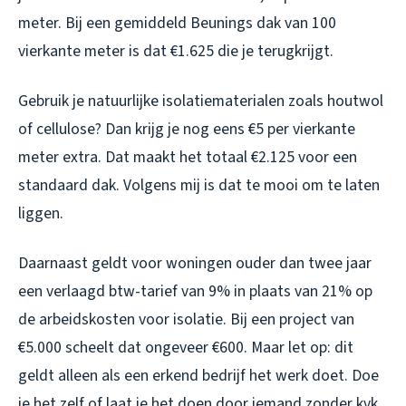
meter. Bij een gemiddeld Beunings dak van 100
vierkante meter is dat €1.625 die je terugkrijgt.
Gebruik je natuurlijke isolatiematerialen zoals houtwol
of cellulose? Dan krijg je nog eens €5 per vierkante
meter extra. Dat maakt het totaal €2.125 voor een
standaard dak. Volgens mij is dat te mooi om te laten
liggen.
Daarnaast geldt voor woningen ouder dan twee jaar
een verlaagd btw-tarief van 9% in plaats van 21% op
de arbeidskosten voor isolatie. Bij een project van
€5.000 scheelt dat ongeveer €600. Maar let op: dit
geldt alleen als een erkend bedrijf het werk doet. Doe
je het zelf of laat je het doen door iemand zonder kvk,