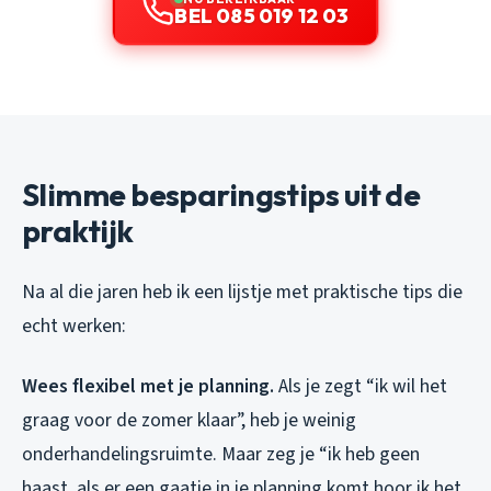
BEL 085 019 12 03
Slimme besparingstips uit de
praktijk
Na al die jaren heb ik een lijstje met praktische tips die
echt werken:
Wees flexibel met je planning.
Als je zegt “ik wil het
graag voor de zomer klaar”, heb je weinig
onderhandelingsruimte. Maar zeg je “ik heb geen
haast, als er een gaatje in je planning komt hoor ik het