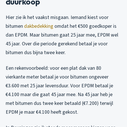
duurkoop
Hier zie ik het vaakst misgaan. Iemand kiest voor
bitumen
dakbedekking
omdat het €500 goedkoper is
dan EPDM. Maar bitumen gaat 25 jaar mee, EPDM wel
45 jaar. Over die periode gerekend betaal je voor
bitumen dus bijna twee keer.
Een rekenvoorbeeld: voor een plat dak van 80
vierkante meter betaal je voor bitumen ongeveer
€3.600 met 25 jaar levensduur. Voor EPDM betaal je
€4.100 maar die gaat 45 jaar mee. Na 45 jaar heb je
met bitumen dus twee keer betaald (€7.200) terwijl
EPDM je maar €4.100 heeft gekost.