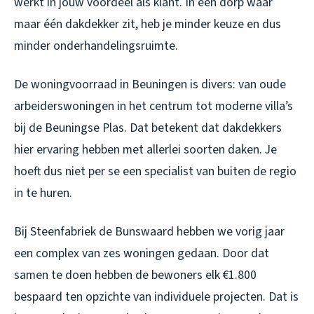
werkt in jouw voordeel als klant. In een dorp waar
maar één dakdekker zit, heb je minder keuze en dus
minder onderhandelingsruimte.
De woningvoorraad in Beuningen is divers: van oude
arbeiderswoningen in het centrum tot moderne villa’s
bij de Beuningse Plas. Dat betekent dat dakdekkers
hier ervaring hebben met allerlei soorten daken. Je
hoeft dus niet per se een specialist van buiten de regio
in te huren.
Bij Steenfabriek de Bunswaard hebben we vorig jaar
een complex van zes woningen gedaan. Door dat
samen te doen hebben de bewoners elk €1.800
bespaard ten opzichte van individuele projecten. Dat is