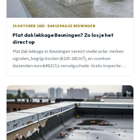
25 OKTOBER 2025 · DAKLEKKAGE BEUNINGEN
Plat dak lekkage Beuningen? Zo los je het
direct op
Plat dak lekkage in Beuningen vereist snelle actie. Herken
signalen, begrijp kosten (€225-285/m²), en voorkom
duizenden euro&#8217;s vervolgschade. Gratis inspectie en
24/7 spoedhulp beschikbaar.