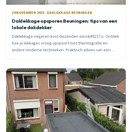
19 NOVEMBER 2025 · DAKLEKKAGE BEUNINGEN
Daklekkage opsporen Beuningen: tips van een
lokale dakdekker
Daklekkage negeren kost duizenden euro&#8217;s. Ontdek
hoe je lekkages vroeg opspoort met thermografie en
andere moderne technieken. Praktisch advies van een
Beuningen dakdekker met 15 jaar ervaring.