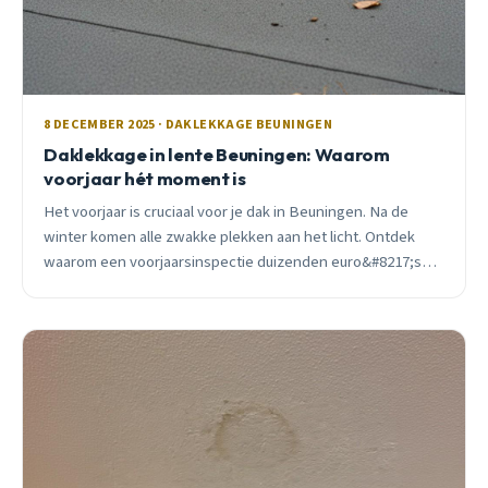
8 DECEMBER 2025 · DAKLEKKAGE BEUNINGEN
Daklekkage in lente Beuningen: Waarom
voorjaar hét moment is
Het voorjaar is cruciaal voor je dak in Beuningen. Na de
winter komen alle zwakke plekken aan het licht. Ontdek
waarom een voorjaarsinspectie duizenden euro&#8217;s
schade kan voorkomen.