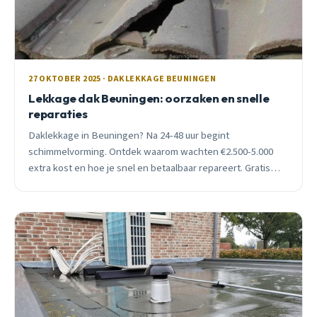
27 OKTOBER 2025 · DAKLEKKAGE BEUNINGEN
Lekkage dak Beuningen: oorzaken en snelle
reparaties
Daklekkage in Beuningen? Na 24-48 uur begint
schimmelvorming. Ontdek waarom wachten €2.500-5.000
extra kost en hoe je snel en betaalbaar repareert. Gratis
advies en inspectie.