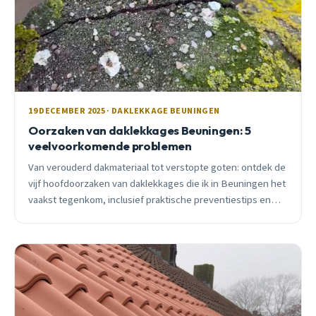
19 DECEMBER 2025 · DAKLEKKAGE BEUNINGEN
Oorzaken van daklekkages Beuningen: 5
veelvoorkomende problemen
Van verouderd dakmateriaal tot verstopte goten: ontdek de
vijf hoofdoorzaken van daklekkages die ik in Beuningen het
vaakst tegenkom, inclusief praktische preventiestips en
kostenoverzicht.