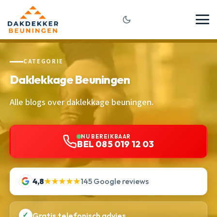
CATEGORIE
Daklekkage Beuningen
Alle blogs over daklekkage beuningen.
NU BEREIKBAAR
BEL 085 019 12 03
4,8
★★★★★
145 Google reviews
✓
Gratis telefonisch advies