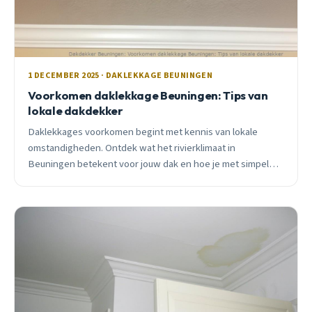
1 DECEMBER 2025 · DAKLEKKAGE BEUNINGEN
Voorkomen daklekkage Beuningen: Tips van
lokale dakdekker
Daklekkages voorkomen begint met kennis van lokale
omstandigheden. Ontdek wat het rivierklimaat in
Beuningen betekent voor jouw dak en hoe je met simpel
onderhoud duizenden euro&#8217;s schade voorkomt.