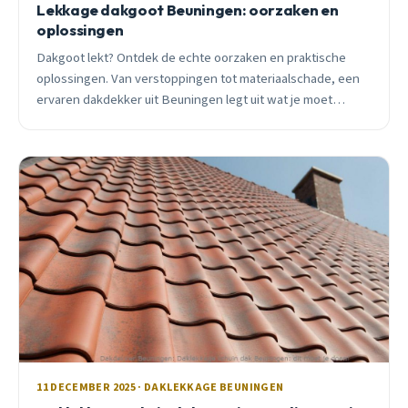
Lekkage dakgoot Beuningen: oorzaken en
oplossingen
Dakgoot lekt? Ontdek de echte oorzaken en praktische
oplossingen. Van verstoppingen tot materiaalschade, een
ervaren dakdekker uit Beuningen legt uit wat je moet
weten.
11 DECEMBER 2025 · DAKLEKKAGE BEUNINGEN