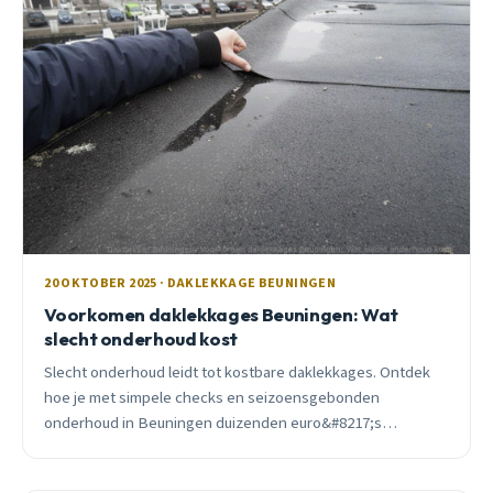
20 OKTOBER 2025 · DAKLEKKAGE BEUNINGEN
Voorkomen daklekkages Beuningen: Wat
slecht onderhoud kost
Slecht onderhoud leidt tot kostbare daklekkages. Ontdek
hoe je met simpele checks en seizoensgebonden
onderhoud in Beuningen duizenden euro&#8217;s
bespaart. Gratis inspectie beschikbaar.