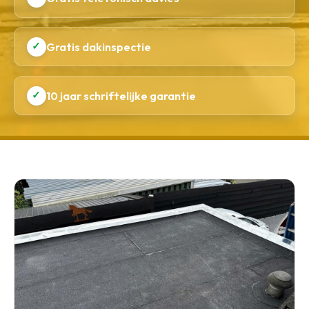
✓
Gratis dakinspectie
✓
10 jaar schriftelijke garantie