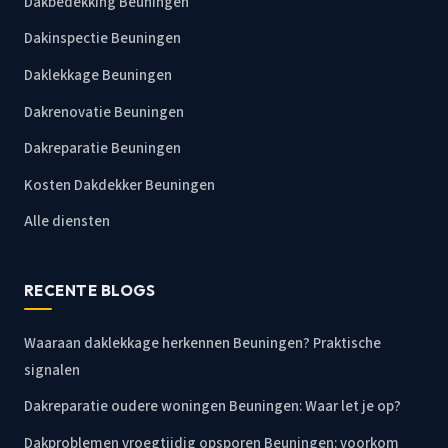
Dakbedekking Beuningen
Dakinspectie Beuningen
Daklekkage Beuningen
Dakrenovatie Beuningen
Dakreparatie Beuningen
Kosten Dakdekker Beuningen
Alle diensten
RECENTE BLOGS
Waaraan daklekkage herkennen Beuningen? Praktische
signalen
Dakreparatie oudere woningen Beuningen: Waar let je op?
Dakproblemen vroegtijdig opsporen Beuningen: voorkom