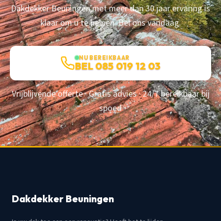
Dakdekker Beuningen met meer dan 30 jaar ervaring is
klaar om u te helpen. Bel ons vandaag.
NU BEREIKBAAR
BEL 085 019 12 03
Vrijblijvende offerte · Gratis advies · 24/7 bereikbaar bij
spoed
Dakdekker Beuningen