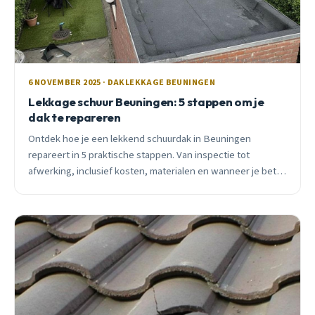
6 NOVEMBER 2025 · DAKLEKKAGE BEUNINGEN
Lekkage schuur Beuningen: 5 stappen om je
dak te repareren
Ontdek hoe je een lekkend schuurdak in Beuningen
repareert in 5 praktische stappen. Van inspectie tot
afwerking, inclusief kosten, materialen en wanneer je beter
een professional belt.