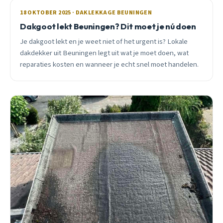
18 OKTOBER 2025 · DAKLEKKAGE BEUNINGEN
Dakgoot lekt Beuningen? Dit moet je nú doen
Je dakgoot lekt en je weet niet of het urgent is? Lokale
dakdekker uit Beuningen legt uit wat je moet doen, wat
reparaties kosten en wanneer je echt snel moet handelen.