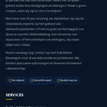
Is uw dak toe aan een renovatie? Heeft het te lijden
gehad onder beschadigingen en lekkages? Maak u geen
zorgen, want wij zijn er om u te helpen!
Met meer dan 30 jaar ervaring als dakdekker zijn wij de
onbetwiste experts op het gebied van
dakwerkzaamheden. Of het nu gaat om het leggen van
diverse soorten dakbedekking, het uitvoeren van
reparaties of het verhelpen van lekkages, wij staan
altijd voor u klaar.
Neem vandaag nog contact op met Dakdekker
Beuningen voor al uw dakschade en problemen. Wij
bieden duurzame oplossingen en leveren uitstekend
vakmanschap.
Verzekerd
Gecertificeerd
Snelle reactie
SERVICES