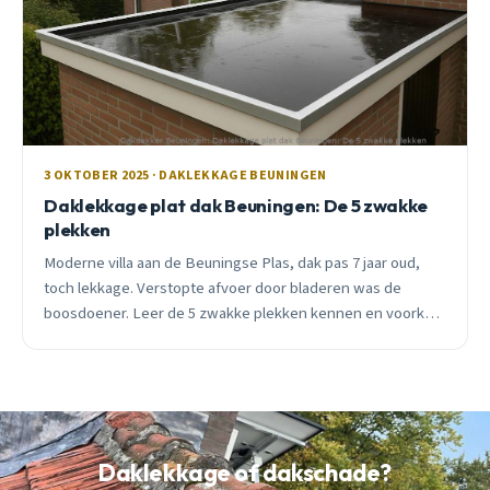
3 OKTOBER 2025 · DAKLEKKAGE BEUNINGEN
Daklekkage plat dak Beuningen: De 5 zwakke
plekken
Moderne villa aan de Beuningse Plas, dak pas 7 jaar oud,
toch lekkage. Verstopte afvoer door bladeren was de
boosdoener. Leer de 5 zwakke plekken kennen en voorkom
dit bij jouw dak.
Daklekkage of dakschade?